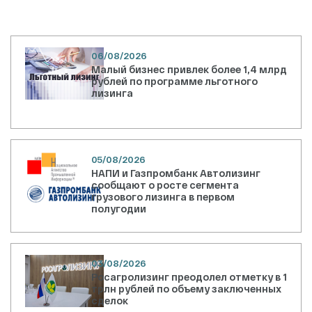
06/08/2026
Малый бизнес привлек более 1,4 млрд
рублей по программе льготного
лизинга
05/08/2026
НАПИ и Газпромбанк Автолизинг
сообщают о росте сегмента
грузового лизинга в первом
полугодии
03/08/2026
Росагролизинг преодолел отметку в 1
трлн рублей по объему заключенных
сделок