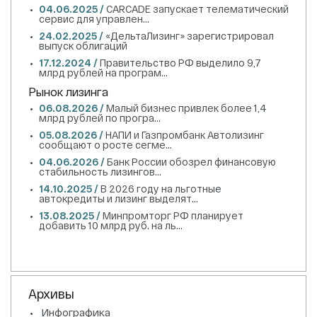
04.06.2025 /
CARCADE запускает телематический
сервис для управлен...
24.02.2025 /
«ДельтаЛизинг» зарегистрировал
выпуск облигаций
17.12.2024 /
Правительство РФ выделило 9,7
млрд рублей на програм...
Рынок лизинга
06.08.2026 /
Малый бизнес привлек более 1,4
млрд рублей по програ...
05.08.2026 /
НАПИ и Газпромбанк Автолизинг
сообщают о росте сегме...
04.06.2026 /
Банк России обозрел финансовую
стабильность лизингов...
14.10.2025 /
В 2026 году на льготные
автокредиты и лизинг выделят...
13.08.2025 /
Минпромторг РФ планирует
добавить 10 млрд руб. на ль...
Архивы
Инфографика