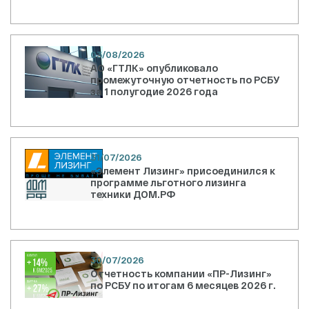
03/08/2026
АО «ГТЛК» опубликовало
промежуточную отчетность по РСБУ
за 1 полугодие 2026 года
31/07/2026
«Элемент Лизинг» присоединился к
программе льготного лизинга
техники ДОМ.РФ
30/07/2026
Отчетность компании «ПР-Лизинг»
по РСБУ по итогам 6 месяцев 2026 г.