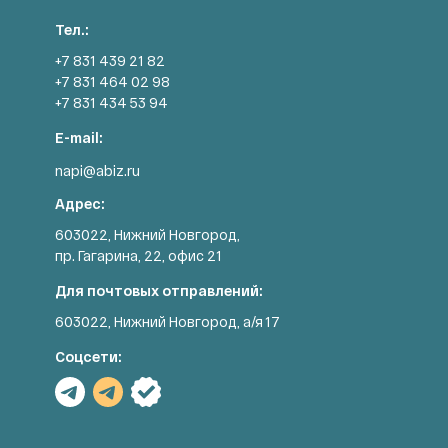
Тел.:
+7 831 439 21 82
+7 831 464 02 98
+7 831 434 53 94
E-mail:
napi@abiz.ru
Адрес:
603022, Нижний Новгород,
пр. Гагарина, 22, офис 21
Для почтовых отправлений:
603022, Нижний Новгород, а/я 17
Соцсети: