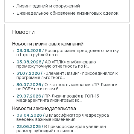
Лизинг зданий и сооружений
Еженедельное обновление лизинговых сделок
Новости
Новости лизинговых компаний
03.08.2026 /
Росагролизинг преодолел отметку
в 1 трлн рублей по о...
03.08.2026 /
АО «ГТЛК» опубликовало
промежуточную отчетность по Р...
31.07.2026 /
«Элемент Лизинг» присоединился к
программе льготного...
30.07.2026 /
Отчетность компании «ПР-Лизинг»
по РСБУ по итогам 6 ...
29.07.2026 /
ПР-Лизинг вошёл в ТОП-13
медиарейтинга лизинговых ко...
Новости законодательства
09.04.2026 /
В классификатор Федресурса
внесены важные изменения
23.06.2025 /
В Приморском крае увеличен
размер субсидий по лизинг...