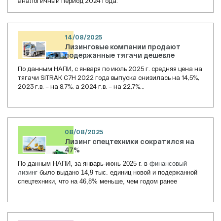
аналогичный период 2024 года.
14/08/2025
Лизинговые компании продают
подержанные тягачи дешевле
По данным НАПИ, с января по июль 2025 г. средняя цена на
тягачи SITRAK C7H 2022 года выпуска снизилась на 14,5%,
2023 г.в. – на 8,7%, а 2024 г.в. – на 22,7%...
08/08/2025
Лизинг спецтехники сократился на
47%
По данным НАПИ, за январь-июнь 2025 г. в
финансовый
лизинг
было выдано 14,9 тыс. единиц новой и подержанной
спецтехники, что на 46,8% меньше, чем годом ранее