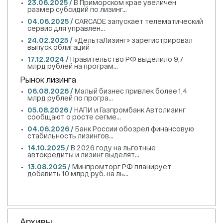
23.06.2025 /
В Приморском крае увеличен
размер субсидий по лизинг...
04.06.2025 /
CARCADE запускает телематический
сервис для управлен...
24.02.2025 /
«ДельтаЛизинг» зарегистрировал
выпуск облигаций
17.12.2024 /
Правительство РФ выделило 9,7
млрд рублей на програм...
Рынок лизинга
06.08.2026 /
Малый бизнес привлек более 1,4
млрд рублей по програ...
05.08.2026 /
НАПИ и Газпромбанк Автолизинг
сообщают о росте сегме...
04.06.2026 /
Банк России обозрел финансовую
стабильность лизингов...
14.10.2025 /
В 2026 году на льготные
автокредиты и лизинг выделят...
13.08.2025 /
Минпромторг РФ планирует
добавить 10 млрд руб. на ль...
Архивы