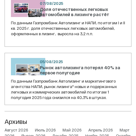
07/08/2025
Доля отечественных легковых
автомобилей в лизинге растёт
По данным Газпромбанк Автолизинг и НАПИ, по итогам I и II
кв. 2025 г. доля отечественных легковых автомобилей,
оформленных в лизинг, выросла на 3,2 п.п.
05/08/2025
Рынок автолизинга потерял 40% за
первое полугодие
По данным Газпромбанк Автолизинг и маркетингового
агентства НАПИ, рынок лизинга* новых и подержанных
легковых и коммерческих автомобилей по итогам 1
полугодия 2025 года снизился на 40,3% в штуках.
Архивы
Август 2026
Июль 2026
Май 2026
Апрель 2026
Март
2026
Январь 2026
Декабрь 2025
Ноябрь 2025
Октябрь