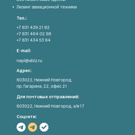
Лизинг авиационной техники
Тел.:
+7 831 439 21 82
+7 831 464 02 98
+7 831 434 53 94
E-mail:
napi@abiz.ru
Адрес:
603022, Нижний Новгород,
пр. Гагарина, 22, офис 21
Для почтовых отправлений:
603022, Нижний Новгород, а/я 17
Соцсети: