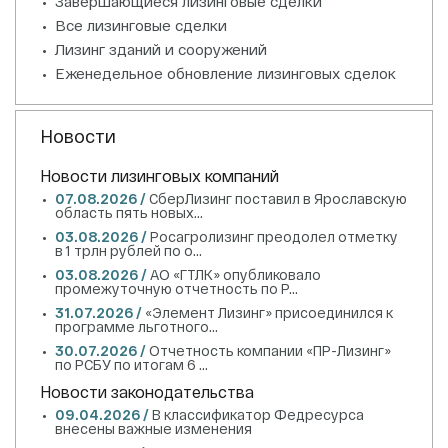
Завершающиеся лизинговые сделки
Все лизинговые сделки
Лизинг зданий и сооружений
Еженедельное обновление лизинговых сделок
Новости
Новости лизинговых компаний
07.08.2026 /
СберЛизинг поставил в Ярославскую
область пять новых...
03.08.2026 /
Росагролизинг преодолел отметку
в 1 трлн рублей по о...
03.08.2026 /
АО «ГТЛК» опубликовало
промежуточную отчетность по Р...
31.07.2026 /
«Элемент Лизинг» присоединился к
программе льготного...
30.07.2026 /
Отчетность компании «ПР-Лизинг»
по РСБУ по итогам 6 ...
Новости законодательства
09.04.2026 /
В классификатор Федресурса
внесены важные изменения