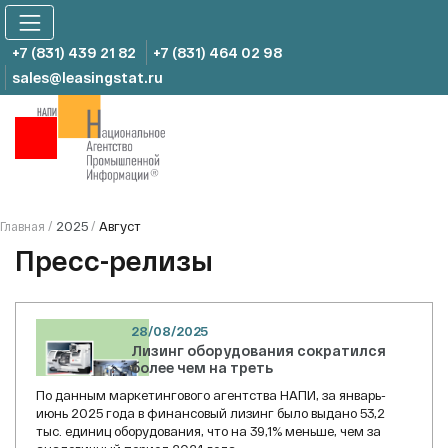
Skip
to
content
+7 (831) 439 21 82
+7 (831) 464 02 98
sales@leasingstat.ru
2025
Август
Главная
/
/
Пресс-релизы
28/08/2025
Лизинг оборудования сократился
более чем на треть
По данным маркетингового агентства НАПИ, за январь-
июнь 2025 года в финансовый лизинг было выдано 53,2
тыс. единиц оборудования, что на 39,1% меньше, чем за