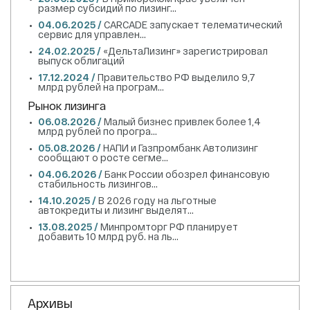
размер субсидий по лизинг...
04.06.2025 /
CARCADE запускает телематический
сервис для управлен...
24.02.2025 /
«ДельтаЛизинг» зарегистрировал
выпуск облигаций
17.12.2024 /
Правительство РФ выделило 9,7
млрд рублей на програм...
Рынок лизинга
06.08.2026 /
Малый бизнес привлек более 1,4
млрд рублей по програ...
05.08.2026 /
НАПИ и Газпромбанк Автолизинг
сообщают о росте сегме...
04.06.2026 /
Банк России обозрел финансовую
стабильность лизингов...
14.10.2025 /
В 2026 году на льготные
автокредиты и лизинг выделят...
13.08.2025 /
Минпромторг РФ планирует
добавить 10 млрд руб. на ль...
Архивы