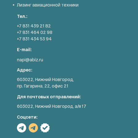
Лизинг авиационной техники
Тел.:
+7 831 439 21 82
+7 831 464 02 98
+7 831 434 53 94
E-mail:
napi@abiz.ru
Адрес:
603022, Нижний Новгород,
пр. Гагарина, 22, офис 21
Для почтовых отправлений:
603022, Нижний Новгород, а/я 17
Соцсети: