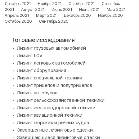
Декабрь 2021
Ноябрь 2021
Октябрь 2021
Сентябрь
2021
Август 2021
Июль 2021
Июнь 2021
Май 2021
Апрель 2021
Март 2021
Декабрь 2020
Ноябрь 2020
Октябрь 2020
Сентябрь 2020
Готовые исследования
Лизинг грузовых автомобилей
Лизинг LCV
Лизинг легковых автомобилей
Лизинг оборудования
Лизинг специальной техники
Лизинг прицепов и полуприцепов
Лизинг автобусов
Лизинг сельскохозяйственной техники
Лизинг железнодорожной техники
Лизинг авиационной техники
Лизинг морских и речных судов
Завершенные лизинговые сделки
Завершающиеся лизинговые сделки