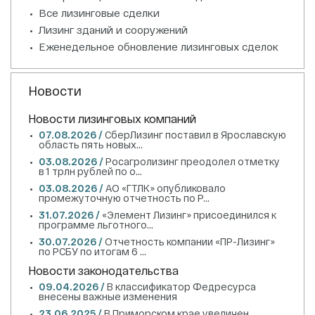
Все лизинговые сделки
Лизинг зданий и сооружений
Еженедельное обновление лизинговых сделок
Новости
Новости лизинговых компаний
07.08.2026 /
СберЛизинг поставил в Ярославскую
область пять новых...
03.08.2026 /
Росагролизинг преодолел отметку
в 1 трлн рублей по о...
03.08.2026 /
АО «ГТЛК» опубликовало
промежуточную отчетность по Р...
31.07.2026 /
«Элемент Лизинг» присоединился к
программе льготного...
30.07.2026 /
Отчетность компании «ПР-Лизинг»
по РСБУ по итогам 6 ...
Новости законодательства
09.04.2026 /
В классификатор Федресурса
внесены важные изменения
23.06.2025 /
В Приморском крае увеличен