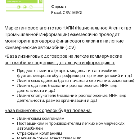
Формат:
Excel, CSV, MSQL
Маркетинговое агентство НАПИ (Национальное Агентство
Промышленной Информации) ежемесячно проводит
мониторинг договоров финансового лизинга на легкие
коммерческие автомобили (
LCV
).
«База лизинговых договоров на легкие коммерческие
автомобили» содержит детальную информацию о:
Предмете лизинга (марка, модель, тип автомобиля –
фургон, микроавтобус, рефрижератор, медицинский и т.д.)
Лизинговых сделках (даты начала и окончания, изменения)
Лизингодателе (название, расположение, ИНН, вид
деятельности и др.)
Лизингополучателе (название, расположение, ИНН, вид
деятельности, размер организации и др.)
База лизинговых сделок будет полезна:
Лизинговым компаниям
Поставщикам и производителям легких коммерческих
автомобилей
Страховым компаниям
Маркетинговым агентствам и др.