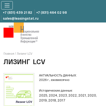
Skip
to
content
+7 (831) 439 21 82
+7 (831) 464 02 98
sales@leasingstat.ru
Главная
/
Лизинг LCV
ЛИЗИНГ LCV
АКТУАЛЬНОСТЬ ДАННЫХ:
2026 г., ежемесячно
.
Исторические данные:
2025, 2024, 2023, 2022, 2021, 2020,
2019, 2018, 2017