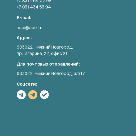
+7 831 464 02 98
+7 831 434 53 94
E-mail:
napi@abiz.ru
Адрес:
603022, Нижний Новгород,
пр. Гагарина, 22, офис 21
Для почтовых отправлений:
603022, Нижний Новгород, а/я 17
Соцсети: