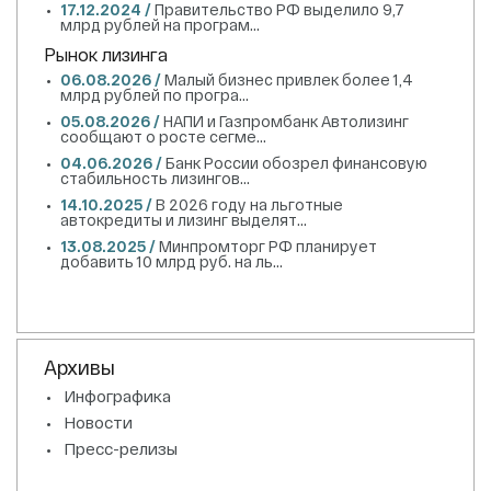
17.12.2024 /
Правительство РФ выделило 9,7
млрд рублей на програм...
Рынок лизинга
06.08.2026 /
Малый бизнес привлек более 1,4
млрд рублей по програ...
05.08.2026 /
НАПИ и Газпромбанк Автолизинг
сообщают о росте сегме...
04.06.2026 /
Банк России обозрел финансовую
стабильность лизингов...
14.10.2025 /
В 2026 году на льготные
автокредиты и лизинг выделят...
13.08.2025 /
Минпромторг РФ планирует
добавить 10 млрд руб. на ль...
Архивы
Инфографика
Новости
Пресс-релизы