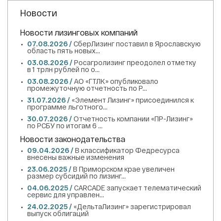
Новости
Новости лизинговых компаний
07.08.2026 /
СберЛизинг поставил в Ярославскую
область пять новых...
03.08.2026 /
Росагролизинг преодолел отметку
в 1 трлн рублей по о...
03.08.2026 /
АО «ГТЛК» опубликовало
промежуточную отчетность по Р...
31.07.2026 /
«Элемент Лизинг» присоединился к
программе льготного...
30.07.2026 /
Отчетность компании «ПР-Лизинг»
по РСБУ по итогам 6 ...
Новости законодательства
09.04.2026 /
В классификатор Федресурса
внесены важные изменения
23.06.2025 /
В Приморском крае увеличен
размер субсидий по лизинг...
04.06.2025 /
CARCADE запускает телематический
сервис для управлен...
24.02.2025 /
«ДельтаЛизинг» зарегистрировал
выпуск облигаций