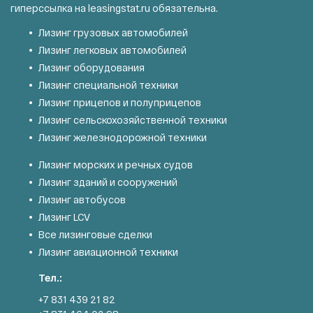
гиперссылка на
leasingstat.ru
обязательна.
Лизинг грузовых автомобилей
Лизинг легковых автомобилей
Лизинг оборудования
Лизинг специальной техники
Лизинг прицепов и полуприцепов
Лизинг сельскохозяйственной техники
Лизинг железнодорожной техники
Лизинг морских и речных судов
Лизинг зданий и сооружений
Лизинг автобусов
Лизинг LCV
Все лизинговые сделки
Лизинг авиационной техники
Тел.:
+7 831 439 21 82