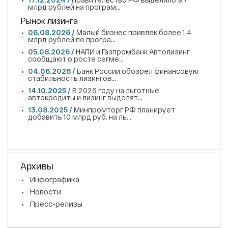
млрд рублей на програм...
Рынок лизинга
06.08.2026 /
Малый бизнес привлек более 1,4
млрд рублей по програ...
05.08.2026 /
НАПИ и Газпромбанк Автолизинг
сообщают о росте сегме...
04.06.2026 /
Банк России обозрел финансовую
стабильность лизингов...
14.10.2025 /
В 2026 году на льготные
автокредиты и лизинг выделят...
13.08.2025 /
Минпромторг РФ планирует
добавить 10 млрд руб. на ль...
Архивы
Инфографика
Новости
Пресс-релизы