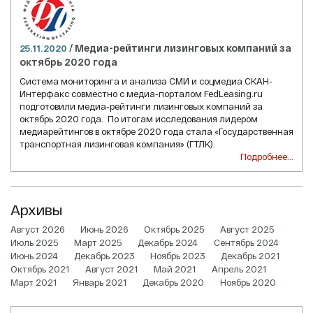
/
Медиа-рейтинги лизинговых компаний за
25.11.2020
октябрь 2020 года
Система мониторинга и анализа СМИ и соцмедиа СКАН-
Интерфакс совместно с медиа-порталом FedLeasing.ru
подготовили медиа-рейтинги лизинговых компаний за
октябрь 2020 года. По итогам исследования лидером
медиарейтингов в октябре 2020 года стала «Государственная
транспортная лизинговая компания» (ГТЛК).
Подробнее...
Архивы
Август 2026
Июнь 2026
Октябрь 2025
Август 2025
Июль 2025
Март 2025
Декабрь 2024
Сентябрь 2024
Июнь 2024
Декабрь 2023
Ноябрь 2023
Декабрь 2021
Октябрь 2021
Август 2021
Май 2021
Апрель 2021
Март 2021
Январь 2021
Декабрь 2020
Ноябрь 2020