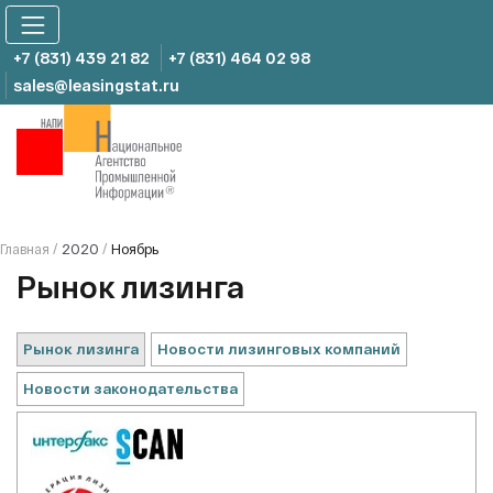
Skip
to
content
+7 (831) 439 21 82
+7 (831) 464 02 98
sales@leasingstat.ru
2020
Ноябрь
Главная
/
/
Рынок лизинга
Рынок лизинга
Новости лизинговых компаний
Новости законодательства