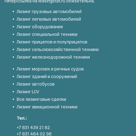
гиперссылка на
leasingstat.ru
обязательна.
Лизинг грузовых автомобилей
Лизинг легковых автомобилей
Лизинг оборудования
Лизинг специальной техники
Лизинг прицепов и полуприцепов
Лизинг сельскохозяйственной техники
Лизинг железнодорожной техники
Лизинг морских и речных судов
Лизинг зданий и сооружений
Лизинг автобусов
Лизинг LCV
Все лизинговые сделки
Лизинг авиационной техники
Тел.:
+7 831 439 21 82
+7 831 464 02 98