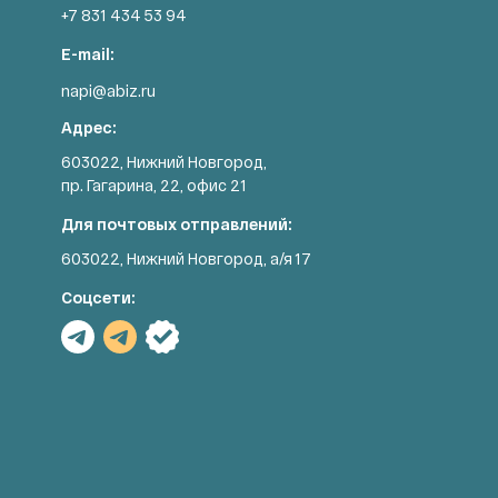
+7 831 434 53 94
E-mail:
napi@abiz.ru
Адрес:
603022, Нижний Новгород,
пр. Гагарина, 22, офис 21
Для почтовых отправлений:
603022, Нижний Новгород, а/я 17
Соцсети: