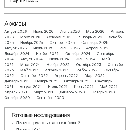
нефти и газа ...
Архивы
Август 2026
Июль 2026
Июнь 2026
Май 2026
Апрель
2026
Март 2026
Февраль 2026
Январь 2026
Декабрь
2025
Ноябрь 2025
Октябрь 2025
Сентябрь 2025
Август 2025
Июль 2025
Июнь 2025
Апрель 2025
Декабрь 2024
Ноябрь 2024
Октябрь 2024
Сентябрь
2024
Август 2024
Июль 2024
Июнь 2024
Май
2024
Март 2024
Ноябрь 2023
Октябрь 2023
Сентябрь
2023
Май 2023
Апрель 2023
Ноябрь 2022
Октябрь
2022
Сентябрь 2022
Апрель 2022
Март 2022
Декабрь 2021
Ноябрь 2021
Октябрь 2021
Сентябрь
2021
Август 2021
Июль 2021
Июнь 2021
Май 2021
Апрель 2021
Март 2021
Декабрь 2020
Ноябрь 2020
Октябрь 2020
Сентябрь 2020
Готовые исследования
Лизинг грузовых автомобилей
Лизинг LCV