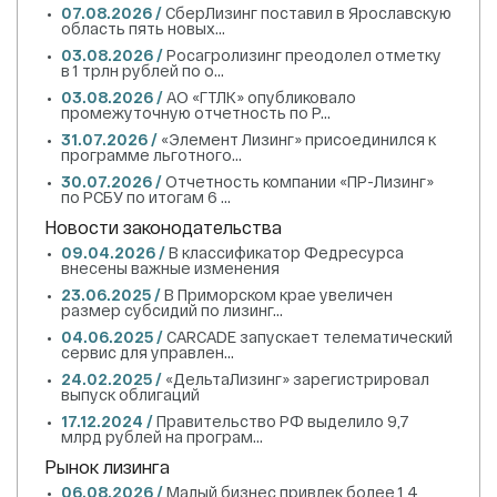
07.08.2026 /
СберЛизинг поставил в Ярославскую
область пять новых...
03.08.2026 /
Росагролизинг преодолел отметку
в 1 трлн рублей по о...
03.08.2026 /
АО «ГТЛК» опубликовало
промежуточную отчетность по Р...
31.07.2026 /
«Элемент Лизинг» присоединился к
программе льготного...
30.07.2026 /
Отчетность компании «ПР-Лизинг»
по РСБУ по итогам 6 ...
Новости законодательства
09.04.2026 /
В классификатор Федресурса
внесены важные изменения
23.06.2025 /
В Приморском крае увеличен
размер субсидий по лизинг...
04.06.2025 /
CARCADE запускает телематический
сервис для управлен...
24.02.2025 /
«ДельтаЛизинг» зарегистрировал
выпуск облигаций
17.12.2024 /
Правительство РФ выделило 9,7
млрд рублей на програм...
Рынок лизинга
06.08.2026 /
Малый бизнес привлек более 1,4