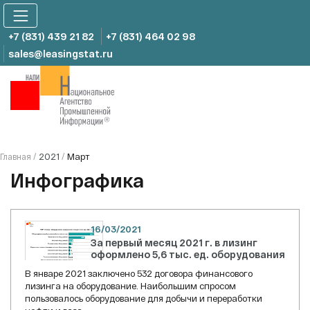
Skip
to
content
+7 (831) 439 21 82
+7 (831) 464 02 98
sales@leasingstat.ru
2021
Март
Главная
/
/
Инфографика
16/03/2021
За первый месяц 2021 г. в лизинг
оформлено 5,6 тыс. ед. оборудования
В январе 2021 заключено 532 договора финансового
лизинга на оборудование. Наибольшим спросом
пользовалось оборудование для добычи и переработки