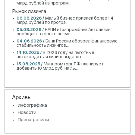
млрд рублей на програм...
Рынок лизинга
06.08.2026 /
Малый бизнес привлек более 1,4
млрд рублей по програ...
05.08.2026 /
НАПИ и Газпромбанк Автолизинг
сообщают о росте сегме...
04.06.2026 /
Банк России обозрел финансовую
стабильность лизингов...
14.10.2025 /
В 2026 году на льготные
автокредиты и лизинг выделят...
13.08.2025 /
Минпромторг РФ планирует
добавить 10 млрд руб. на ль...
Архивы
Инфографика
Новости
Пресс-релизы