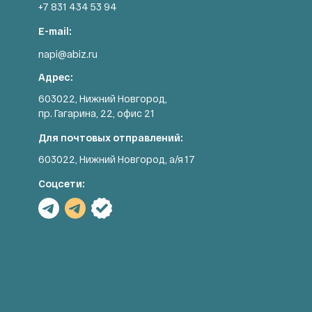
+7 831 434 53 94
E-mail:
napi@abiz.ru
Адрес:
603022, Нижний Новгород,
пр. Гагарина, 22, офис 21
Для почтовых отправлений:
603022, Нижний Новгород, а/я 17
Соцсети: