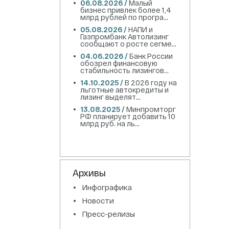
06.08.2026 /
Малый
бизнес привлек более 1,4
млрд рублей по програ...
05.08.2026 /
НАПИ и
Газпромбанк Автолизинг
сообщают о росте сегме...
04.06.2026 /
Банк России
обозрел финансовую
стабильность лизингов...
14.10.2025 /
В 2026 году на
льготные автокредиты и
лизинг выделят...
13.08.2025 /
Минпромторг
РФ планирует добавить 10
млрд руб. на ль...
Архивы
Инфографика
Новости
Пресс-релизы