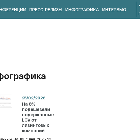
НФЕРЕНЦИИ
ПРЕСС-РЕЛИЗЫ
ИНФОГРАФИКА
ИНТЕРВЬЮ
фографика
25/02/2026
На 8%
подешевели
подержанные
LCV от
лизинговых
компаний
данным НАПИ, с янв. 2025 по