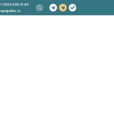
+7 (831) 439 21 82
napi@abiz.ru