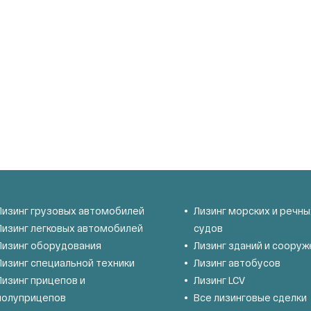
Лизинг грузовых автомобилей
Лизинг морских и речны
Лизинг легковых автомобилей
судов
Лизинг оборудования
Лизинг зданий и сооруж
Лизинг специальной техники
Лизинг автобусов
Лизинг прицепов и
Лизинг LCV
полуприцепов
Все лизинговые сделки