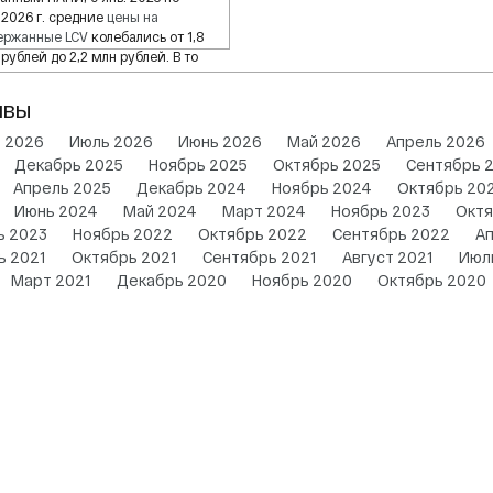
 2026 г. средние
цены на
ержанные
LCV
колебались от 1,8
рублей до 2,2 млн рублей. В то
ремя лизинговые цены ...
ивы
т 2026
Июль 2026
Июнь 2026
Май 2026
Апрель 2026
Декабрь 2025
Ноябрь 2025
Октябрь 2025
Сентябрь 
Апрель 2025
Декабрь 2024
Ноябрь 2024
Октябрь 20
Июнь 2024
Май 2024
Март 2024
Ноябрь 2023
Октя
ь 2023
Ноябрь 2022
Октябрь 2022
Сентябрь 2022
А
ь 2021
Октябрь 2021
Сентябрь 2021
Август 2021
Июл
Март 2021
Декабрь 2020
Ноябрь 2020
Октябрь 2020