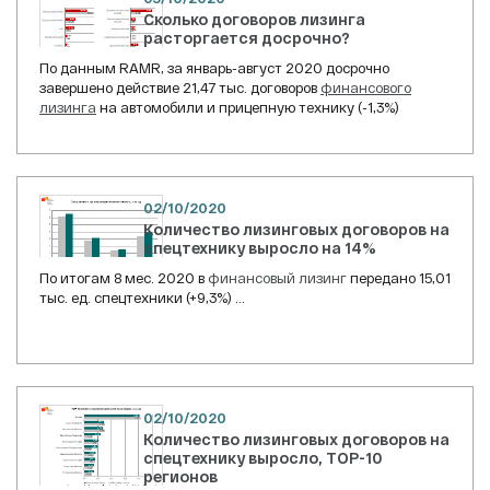
Сколько договоров лизинга
расторгается досрочно?
По данным RAMR, за январь-август 2020 досрочно
завершено действие 21,47 тыс. договоров
финансового
лизинга
на автомобили и прицепную технику (-1,3%)
02/10/2020
Количество лизинговых договоров на
спецтехнику выросло на 14%
По итогам 8 мес. 2020 в
финансовый лизинг
передано 15,01
тыс. ед. спецтехники (+9,3%) ...
02/10/2020
Количество лизинговых договоров на
спецтехнику выросло, ТОР-10
регионов