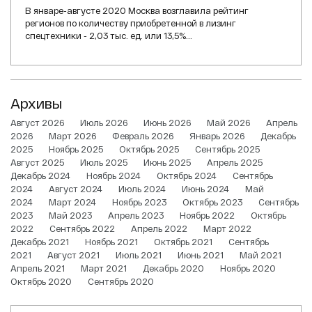
В январе-августе 2020 Москва возглавила рейтинг
регионов по количеству приобретенной в лизинг
спецтехники - 2,03 тыс. ед. или 13,5%...
Архивы
Август 2026
Июль 2026
Июнь 2026
Май 2026
Апрель
2026
Март 2026
Февраль 2026
Январь 2026
Декабрь
2025
Ноябрь 2025
Октябрь 2025
Сентябрь 2025
Август 2025
Июль 2025
Июнь 2025
Апрель 2025
Декабрь 2024
Ноябрь 2024
Октябрь 2024
Сентябрь
2024
Август 2024
Июль 2024
Июнь 2024
Май
2024
Март 2024
Ноябрь 2023
Октябрь 2023
Сентябрь
2023
Май 2023
Апрель 2023
Ноябрь 2022
Октябрь
2022
Сентябрь 2022
Апрель 2022
Март 2022
Декабрь 2021
Ноябрь 2021
Октябрь 2021
Сентябрь
2021
Август 2021
Июль 2021
Июнь 2021
Май 2021
Апрель 2021
Март 2021
Декабрь 2020
Ноябрь 2020
Октябрь 2020
Сентябрь 2020