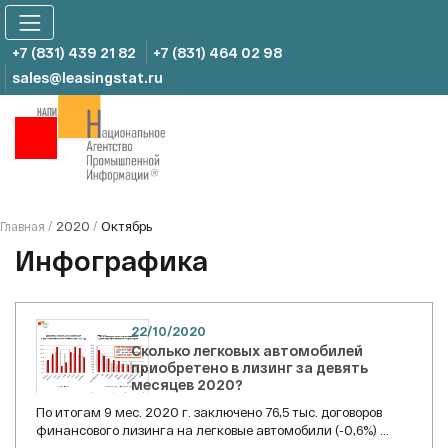
Skip
to
content
+7 (831) 439 21 82
+7 (831) 464 02 98
sales@leasingstat.ru
2020
Октябрь
Главная
/
/
Инфографика
22/10/2020
Сколько легковых автомобилей
приобретено в лизинг за девять
месяцев 2020?
По итогам 9 мес. 2020 г. заключено 76,5 тыс. договоров
финансового лизинга на легковые автомобили (-0,6%) ...