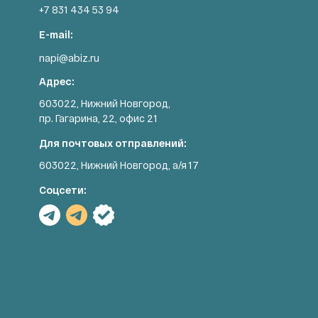
+7 831 434 53 94
E-mail:
napi@abiz.ru
Адрес:
603022, Нижний Новгород,
пр. Гагарина, 22, офис 21
Для почтовых отправлений:
603022, Нижний Новгород, а/я 17
Соцсети: