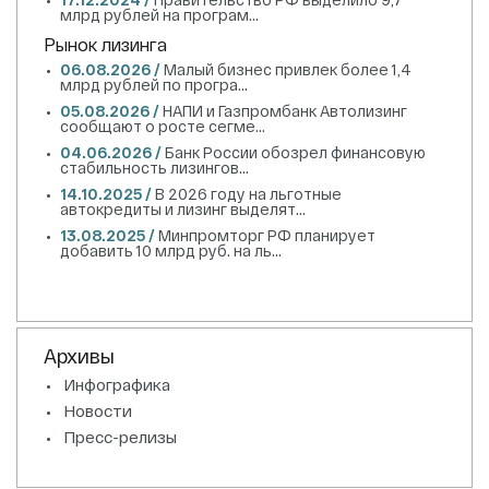
млрд рублей на програм...
Рынок лизинга
06.08.2026 /
Малый бизнес привлек более 1,4
млрд рублей по програ...
05.08.2026 /
НАПИ и Газпромбанк Автолизинг
сообщают о росте сегме...
04.06.2026 /
Банк России обозрел финансовую
стабильность лизингов...
14.10.2025 /
В 2026 году на льготные
автокредиты и лизинг выделят...
13.08.2025 /
Минпромторг РФ планирует
добавить 10 млрд руб. на ль...
Архивы
Инфографика
Новости
Пресс-релизы