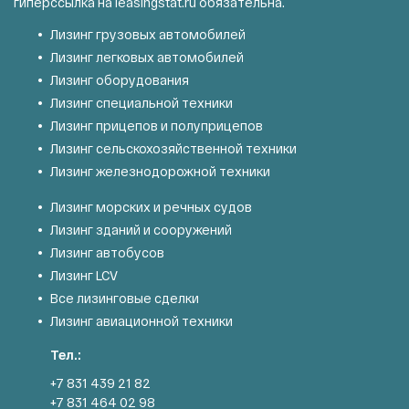
гиперссылка на
leasingstat.ru
обязательна.
Лизинг грузовых автомобилей
Лизинг легковых автомобилей
Лизинг оборудования
Лизинг специальной техники
Лизинг прицепов и полуприцепов
Лизинг сельскохозяйственной техники
Лизинг железнодорожной техники
Лизинг морских и речных судов
Лизинг зданий и сооружений
Лизинг автобусов
Лизинг LCV
Все лизинговые сделки
Лизинг авиационной техники
Тел.:
+7 831 439 21 82
+7 831 464 02 98