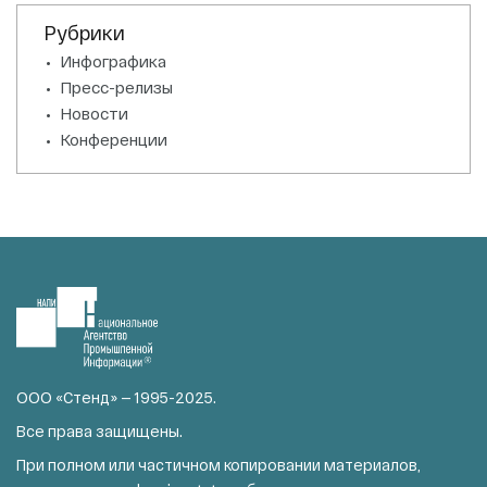
Рубрики
Инфографика
Пресс-релизы
Новости
Конференции
ООО «Стенд» — 1995-2025.
Все права защищены.
При полном или частичном копировании материалов,