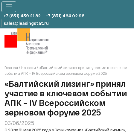
Skip
to
content
+7 (831) 439 21 82
+7 (831) 464 02 98
sales@leasingstat.ru
Главная
/
Новости
/
«Балтийский лизинг» принял участие в ключевом
событии АПК – IV Всероссийском зерновом форуме 2025
«Балтийский лизинг» принял
участие в ключевом событии
АПК – IV Всероссийском
зерновом форуме 2025
03/06/2025
С 28 по 31 мая 2025 года в Сочи компания «Балтийский лизинг»,