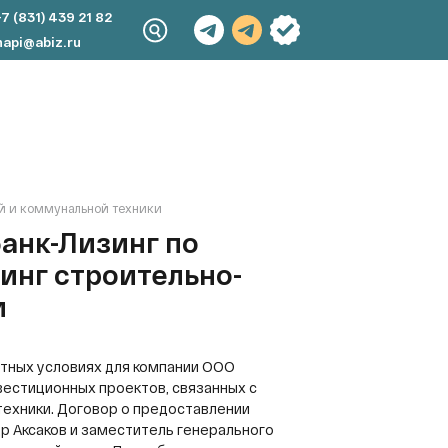
+7 (831) 439 21 82
napi@abiz.ru
ой и коммунальной техники
анк-Лизинг по
зинг строительно-
и
тных условиях для компании ООО
вестиционных проектов, связанных с
ехники. Договор о предоставлении
 Аксаков и заместитель генерального