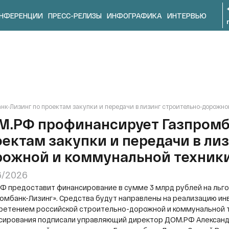
НФЕРЕНЦИИ
ПРЕСС-РЕЛИЗЫ
ИНФОГРАФИКА
ИНТЕРВЬЮ
к-Лизинг по проектам закупки и передачи в лизинг строительно-дорожн
М.РФ профинансирует Газпромб
ектам закупки и передачи в ли
рожной и коммунальной техник
6/2026
Ф предоставит финансирование в сумме 3 млрд рублей на льго
омбанк-Лизинг». Средства будут направлены на реализацию ин
ретением российской строительно-дорожной и коммунальной т
сирования подписали управляющий директор ДОМ.РФ Александр