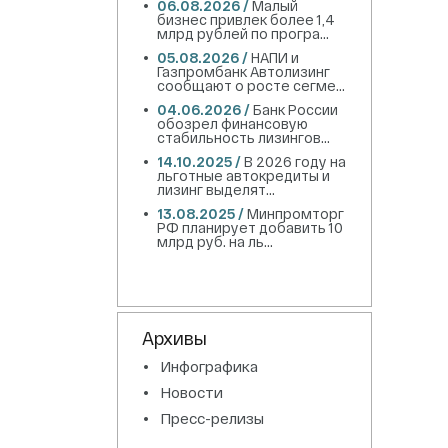
06.08.2026 /
Малый
бизнес привлек более 1,4
млрд рублей по програ...
05.08.2026 /
НАПИ и
Газпромбанк Автолизинг
сообщают о росте сегме...
04.06.2026 /
Банк России
обозрел финансовую
стабильность лизингов...
14.10.2025 /
В 2026 году на
льготные автокредиты и
лизинг выделят...
13.08.2025 /
Минпромторг
РФ планирует добавить 10
млрд руб. на ль...
Архивы
Инфографика
Новости
Пресс-релизы