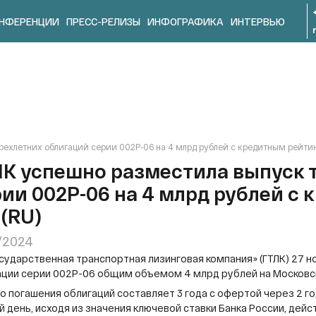
НФЕРЕНЦИИ
ПРЕСС-РЕЛИЗЫ
ИНФОГРАФИКА
ИНТЕРВЬЮ
рехлетних облигаций серии 002P-06 на 4 млрд рублей с кредитным рейти
ЛК успешно разместила выпуск 
ии 002P-06 на 4 млрд рублей с
(RU)
1/2024
осударственная транспортная лизинговая компания» (ГТЛК) 27
ации серии 002P-06 общим объемом 4 млрд рублей на Московс
о погашения облигаций составляет 3 года с офертой через 2 г
 день, исходя из значения ключевой ставки Банка России, де