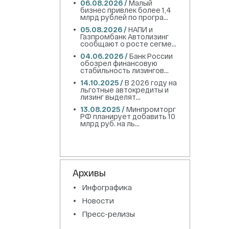
06.08.2026 /
Малый
бизнес привлек более 1,4
млрд рублей по програ...
05.08.2026 /
НАПИ и
Газпромбанк Автолизинг
сообщают о росте сегме...
04.06.2026 /
Банк России
обозрел финансовую
стабильность лизингов...
14.10.2025 /
В 2026 году на
льготные автокредиты и
лизинг выделят...
13.08.2025 /
Минпромторг
РФ планирует добавить 10
млрд руб. на ль...
Архивы
Инфографика
Новости
Пресс-релизы