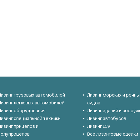
Лизинг грузовых автомобилей
Лизинг морских и речны
Лизинг легковых автомобилей
судов
Лизинг оборудования
Лизинг зданий и сооруж
Лизинг специальной техники
Лизинг автобусов
Лизинг прицепов и
Лизинг LCV
полуприцепов
Все лизинговые сделки