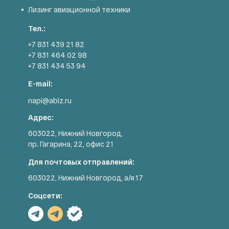
Лизинг авиационной техники
Тел.:
+7 831 439 21 82
+7 831 464 02 98
+7 831 434 53 94
E-mail:
napi@abiz.ru
Адрес:
603022, Нижний Новгород,
пр. Гагарина, 22, офис 21
Для почтовых отправлений:
603022, Нижний Новгород, а/я 17
Соцсети: