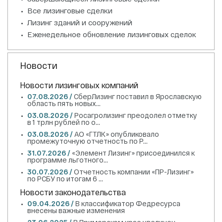
Все лизинговые сделки
Лизинг зданий и сооружений
Еженедельное обновление лизинговых сделок
Новости
Новости лизинговых компаний
07.08.2026 /
СберЛизинг поставил в Ярославскую
область пять новых...
03.08.2026 /
Росагролизинг преодолел отметку
в 1 трлн рублей по о...
03.08.2026 /
АО «ГТЛК» опубликовало
промежуточную отчетность по Р...
31.07.2026 /
«Элемент Лизинг» присоединился к
программе льготного...
30.07.2026 /
Отчетность компании «ПР-Лизинг»
по РСБУ по итогам 6 ...
Новости законодательства
09.04.2026 /
В классификатор Федресурса
внесены важные изменения