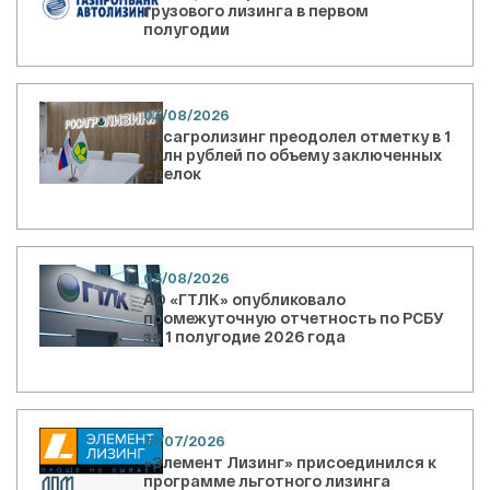
грузового лизинга в первом
полугодии
03/08/2026
Росагролизинг преодолел отметку в 1
трлн рублей по объему заключенных
сделок
03/08/2026
АО «ГТЛК» опубликовало
промежуточную отчетность по РСБУ
за 1 полугодие 2026 года
31/07/2026
«Элемент Лизинг» присоединился к
программе льготного лизинга