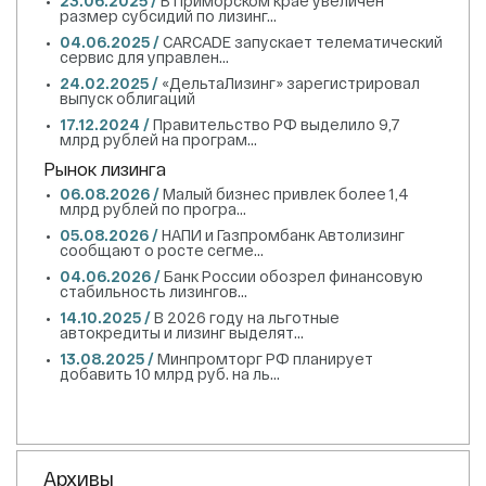
23.06.2025 /
В Приморском крае увеличен
размер субсидий по лизинг...
04.06.2025 /
CARCADE запускает телематический
сервис для управлен...
24.02.2025 /
«ДельтаЛизинг» зарегистрировал
выпуск облигаций
17.12.2024 /
Правительство РФ выделило 9,7
млрд рублей на програм...
Рынок лизинга
06.08.2026 /
Малый бизнес привлек более 1,4
млрд рублей по програ...
05.08.2026 /
НАПИ и Газпромбанк Автолизинг
сообщают о росте сегме...
04.06.2026 /
Банк России обозрел финансовую
стабильность лизингов...
14.10.2025 /
В 2026 году на льготные
автокредиты и лизинг выделят...
13.08.2025 /
Минпромторг РФ планирует
добавить 10 млрд руб. на ль...
Архивы