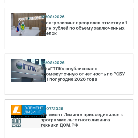
03/08/2026
Росагролизинг преодолел отметку в 1
трлн рублей по объему заключенных
сделок
03/08/2026
АО «ГТЛК» опубликовало
промежуточную отчетность по РСБУ
за 1 полугодие 2026 года
31/07/2026
«Элемент Лизинг» присоединился к
программе льготного лизинга
техники ДОМ.РФ