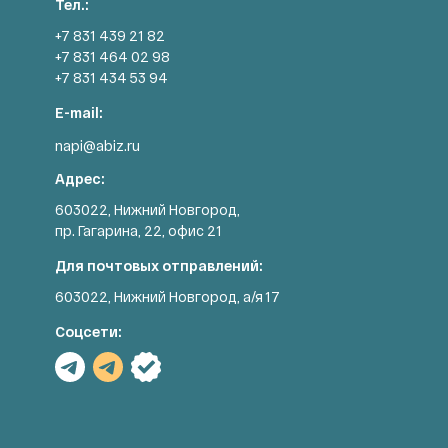
Тел.:
+7 831 439 21 82
+7 831 464 02 98
+7 831 434 53 94
E-mail:
napi@abiz.ru
Адрес:
603022, Нижний Новгород,
пр. Гагарина, 22, офис 21
Для почтовых отправлений:
603022, Нижний Новгород, а/я 17
Соцсети: