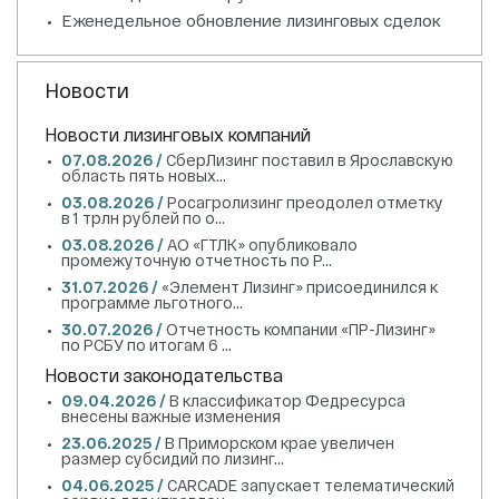
Еженедельное обновление лизинговых сделок
Новости
Новости лизинговых компаний
07.08.2026 /
СберЛизинг поставил в Ярославскую
область пять новых...
03.08.2026 /
Росагролизинг преодолел отметку
в 1 трлн рублей по о...
03.08.2026 /
АО «ГТЛК» опубликовало
промежуточную отчетность по Р...
31.07.2026 /
«Элемент Лизинг» присоединился к
программе льготного...
30.07.2026 /
Отчетность компании «ПР-Лизинг»
по РСБУ по итогам 6 ...
Новости законодательства
09.04.2026 /
В классификатор Федресурса
внесены важные изменения
23.06.2025 /
В Приморском крае увеличен
размер субсидий по лизинг...
04.06.2025 /
CARCADE запускает телематический