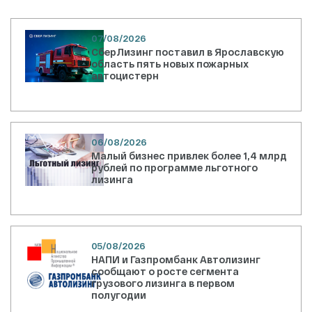
07/08/2026
СберЛизинг поставил в Ярославскую
область пять новых пожарных
автоцистерн
06/08/2026
Малый бизнес привлек более 1,4 млрд
рублей по программе льготного
лизинга
05/08/2026
НАПИ и Газпромбанк Автолизинг
сообщают о росте сегмента
грузового лизинга в первом
полугодии