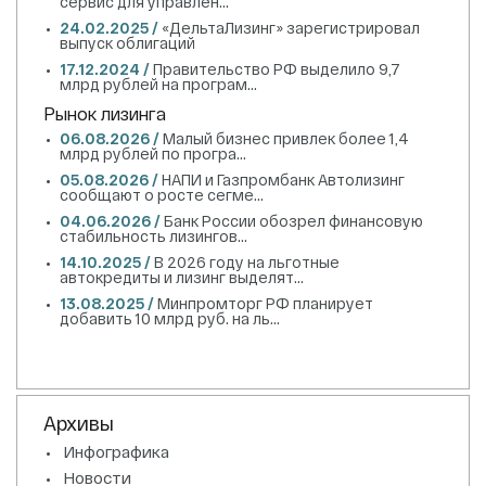
сервис для управлен...
24.02.2025 /
«ДельтаЛизинг» зарегистрировал
выпуск облигаций
17.12.2024 /
Правительство РФ выделило 9,7
млрд рублей на програм...
Рынок лизинга
06.08.2026 /
Малый бизнес привлек более 1,4
млрд рублей по програ...
05.08.2026 /
НАПИ и Газпромбанк Автолизинг
сообщают о росте сегме...
04.06.2026 /
Банк России обозрел финансовую
стабильность лизингов...
14.10.2025 /
В 2026 году на льготные
автокредиты и лизинг выделят...
13.08.2025 /
Минпромторг РФ планирует
добавить 10 млрд руб. на ль...
Архивы
Инфографика
Новости