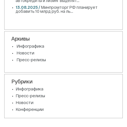
автокредиты и лизинг выделят...
13.08.2025 /
Минпромторг РФ планирует
добавить 10 млрд руб. на ль...
Архивы
Инфографика
Новости
Пресс-релизы
Рубрики
Инфографика
Пресс-релизы
Новости
Конференции