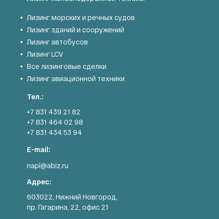
Лизинг морских и речных судов
Лизинг зданий и сооружений
Лизинг автобусов
Лизинг LCV
Все лизинговые сделки
Лизинг авиационной техники
Тел.:
+7 831 439 21 82
+7 831 464 02 98
+7 831 434 53 94
E-mail:
napi@abiz.ru
Адрес:
603022, Нижний Новгород,
пр. Гагарина, 22, офис 21