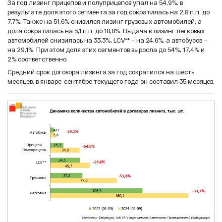
За год лизинг прицепов и полуприцепов упал на 54,9%, в
результате доля этого сегмента за год сократилась на 2,8 п.п. до
7,7%. Также на 51,6% снизился лизинг грузовых автомобилей, а
доля сократилась на 5,1 п.п. до 18,8%. Выдача в лизинг легковых
автомобилей снизилась на 33,3%, LCV** – на 24,6%, а автобусов –
на 29,1%. При этом доля этих сегментов выросла до 54%, 17,4% и
2% соответственно.
Средний срок договора лизинга за год сократился на шесть
месяцев, в январе-сентябре текущего года он составил 35 месяцев.