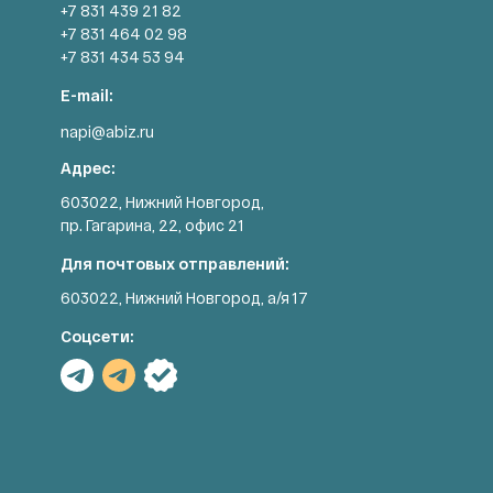
+7 831 439 21 82
+7 831 464 02 98
+7 831 434 53 94
E-mail:
napi@abiz.ru
Адрес:
603022, Нижний Новгород,
пр. Гагарина, 22, офис 21
Для почтовых отправлений:
603022, Нижний Новгород, а/я 17
Соцсети: