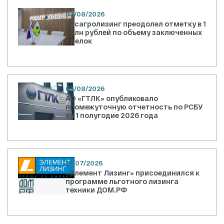
03/08/2026
Росагролизинг преодолел отметку в 1
трлн рублей по объему заключенных
сделок
03/08/2026
АО «ГТЛК» опубликовало
промежуточную отчетность по РСБУ
за 1 полугодие 2026 года
31/07/2026
«Элемент Лизинг» присоединился к
программе льготного лизинга
техники ДОМ.РФ