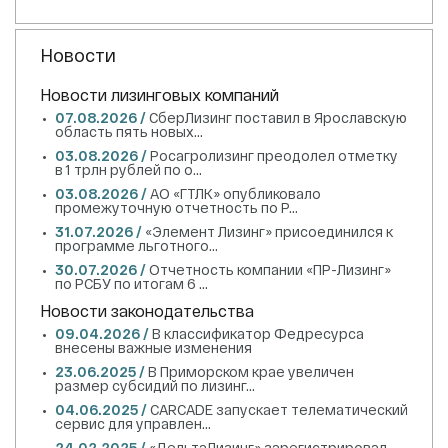
Новости
Новости лизинговых компаний
07.08.2026 /
СберЛизинг поставил в Ярославскую
область пять новых...
03.08.2026 /
Росагролизинг преодолел отметку
в 1 трлн рублей по о...
03.08.2026 /
АО «ГТЛК» опубликовало
промежуточную отчетность по Р...
31.07.2026 /
«Элемент Лизинг» присоединился к
программе льготного...
30.07.2026 /
Отчетность компании «ПР-Лизинг»
по РСБУ по итогам 6 ...
Новости законодательства
09.04.2026 /
В классификатор Федресурса
внесены важные изменения
23.06.2025 /
В Приморском крае увеличен
размер субсидий по лизинг...
04.06.2025 /
CARCADE запускает телематический
сервис для управлен...
24.02.2025 /
«ДельтаЛизинг» зарегистрировал