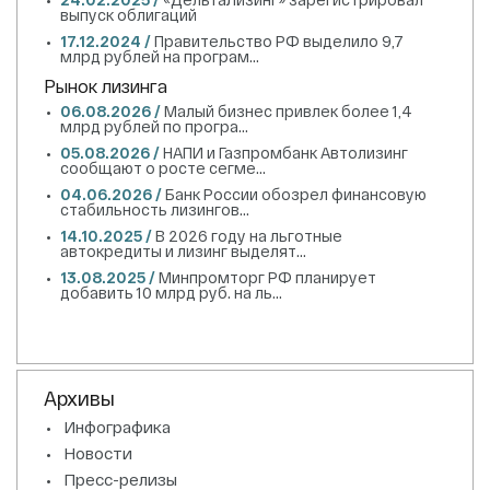
выпуск облигаций
17.12.2024 /
Правительство РФ выделило 9,7
млрд рублей на програм...
Рынок лизинга
06.08.2026 /
Малый бизнес привлек более 1,4
млрд рублей по програ...
05.08.2026 /
НАПИ и Газпромбанк Автолизинг
сообщают о росте сегме...
04.06.2026 /
Банк России обозрел финансовую
стабильность лизингов...
14.10.2025 /
В 2026 году на льготные
автокредиты и лизинг выделят...
13.08.2025 /
Минпромторг РФ планирует
добавить 10 млрд руб. на ль...
Архивы
Инфографика
Новости
Пресс-релизы