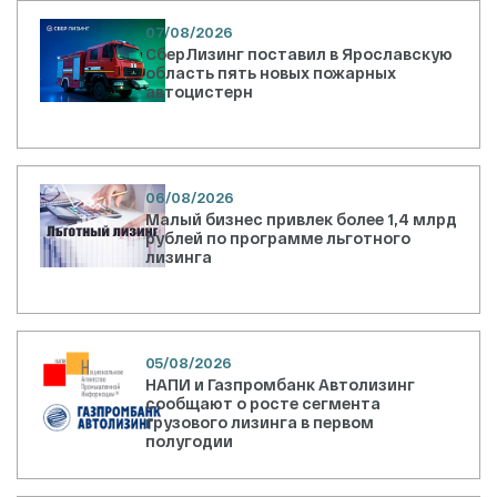
07/08/2026
СберЛизинг поставил в Ярославскую
область пять новых пожарных
автоцистерн
06/08/2026
Малый бизнес привлек более 1,4 млрд
рублей по программе льготного
лизинга
05/08/2026
НАПИ и Газпромбанк Автолизинг
сообщают о росте сегмента
грузового лизинга в первом
полугодии