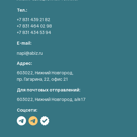
Тел.:
+7 831 439 21 82
+7 831 464 02 98
+7 831 434 53 94
E-mail:
napi@abiz.ru
Адрес:
603022, Нижний Новгород,
пр. Гагарина, 22, офис 21
Для почтовых отправлений:
603022, Нижний Новгород, а/я 17
Соцсети: