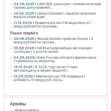
04.06.2025 /
CARCADE запускает телематический
сервис для управлен...
24.02.2025 /
«ДельтаЛизинг» зарегистрировал
выпуск облигаций
17.12.2024 /
Правительство РФ выделило 9,7
млрд рублей на програм...
Рынок лизинга
06.08.2026 /
Малый бизнес привлек более 1,4
млрд рублей по програ...
05.08.2026 /
НАПИ и Газпромбанк Автолизинг
сообщают о росте сегме...
04.06.2026 /
Банк России обозрел финансовую
стабильность лизингов...
14.10.2025 /
В 2026 году на льготные
автокредиты и лизинг выделят...
13.08.2025 /
Минпромторг РФ планирует
добавить 10 млрд руб. на ль...
Архивы
Инфографика