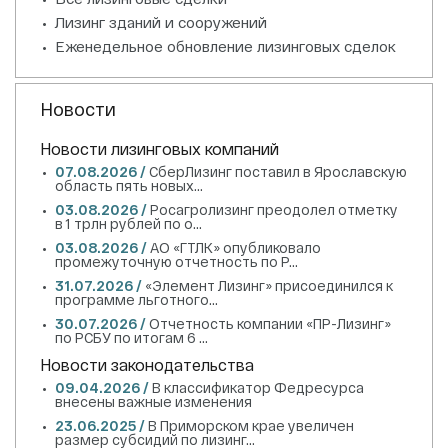
Лизинг зданий и сооружений
Еженедельное обновление лизинговых сделок
Новости
Новости лизинговых компаний
07.08.2026 /
СберЛизинг поставил в Ярославскую
область пять новых...
03.08.2026 /
Росагролизинг преодолел отметку
в 1 трлн рублей по о...
03.08.2026 /
АО «ГТЛК» опубликовало
промежуточную отчетность по Р...
31.07.2026 /
«Элемент Лизинг» присоединился к
программе льготного...
30.07.2026 /
Отчетность компании «ПР-Лизинг»
по РСБУ по итогам 6 ...
Новости законодательства
09.04.2026 /
В классификатор Федресурса
внесены важные изменения
23.06.2025 /
В Приморском крае увеличен
размер субсидий по лизинг...