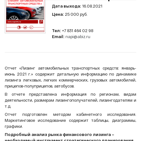
Дата выхода:
16.08.2021
Цена:
25 000 руб.
Тел:
+7 831 464 02 98
Email:
napi@abiz.ru
Отчет «Лизинг автомобильных транспортных средств:
январь-
июнь 2021 г.
» содержит детальную информацию по динамике
лизинга легковых, легких коммерческих, грузовых автомобилей,
прицепов-полуприцепов, автобусов.
В отчете представлена информация по регионам, видам
деятельности, размерам лизингополучателей, лизингодателям и
т.д.
Отчет подготовлен методом кабинетного исследования.
Маркетинговое исследование содержит таблицы, диаграммы,
графики.
Подробный анализ рынка финансового лизинга –
необходимый инструмент стратегического планирования.