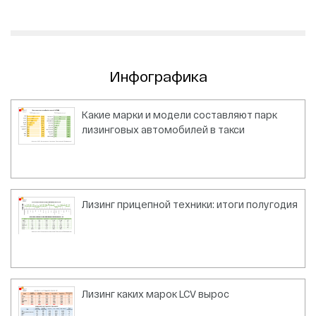
Инфографика
Какие марки и модели составляют парк
лизинговых автомобилей в такси
Лизинг прицепной техники: итоги полугодия
Лизинг каких марок LCV вырос