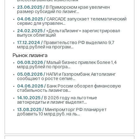
23.06.2025 /
В Приморском крае увеличен
размер субсидий по лизинг...
04.06.2025 /
CARCADE запускает телематический
сервис для управлен...
24.02.2025 /
«ДельтаЛизинг» зарегистрировал
выпуск облигаций
17.12.2024 /
Правительство РФ выделило 9,7
млрд рублей на програм...
Рынок лизинга
06.08.2026 /
Малый бизнес привлек более 1,4
млрд рублей по програ...
05.08.2026 /
НАПИ и Газпромбанк Автолизинг
сообщают о росте сегме...
04.06.2026 /
Банк России обозрел финансовую
стабильность лизингов...
14.10.2025 /
В 2026 году на льготные
автокредиты и лизинг выделят...
13.08.2025 /
Минпромторг РФ планирует
добавить 10 млрд руб. на ль...