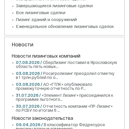
Завершающиеся лизинговые сделки
Все лизинговые сделки
Лизинг зданий и сооружений
Еженедельное обновление лизинговых сделок
Новости
Новости лизинговых компаний
07.08.2026 /
СберЛизинг поставил в Ярославскую
область пять новых...
03.08.2026 /
Росагролизинг преодолел отметку
в 1 трлн рублей по о...
03.08.2026 /
АО «ГТЛК» опубликовало
промежуточную отчетность по Р...
31.07.2026 /
«Элемент Лизинг» присоединился к
программе льготного...
30.07.2026 /
Отчетность компании «ПР-Лизинг»
по РСБУ по итогам 6 ...
Новости законодательства
09.04.2026 /
В классификатор Федресурса
внесены важные изменения