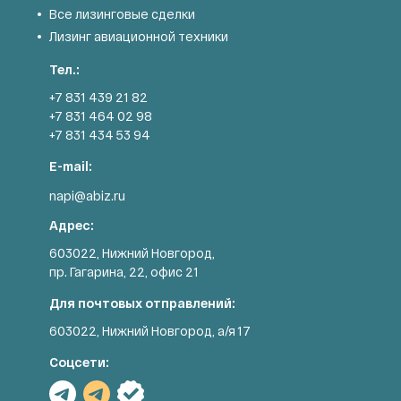
Все лизинговые сделки
Лизинг авиационной техники
Тел.:
+7 831 439 21 82
+7 831 464 02 98
+7 831 434 53 94
E-mail:
napi@abiz.ru
Адрес:
603022, Нижний Новгород,
пр. Гагарина, 22, офис 21
Для почтовых отправлений:
603022, Нижний Новгород, а/я 17
Соцсети: