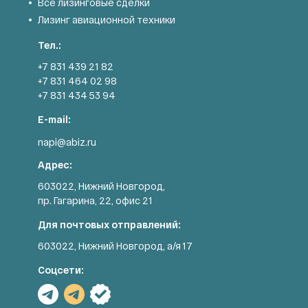
Все лизинговые сделки
Лизинг авиационной техники
Тел.:
+7 831 439 21 82
+7 831 464 02 98
+7 831 434 53 94
E-mail:
napi@abiz.ru
Адрес:
603022, Нижний Новгород,
пр. Гагарина, 22, офис 21
Для почтовых отправлений:
603022, Нижний Новгород, а/я 17
Соцсети: