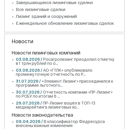
Завершающиеся лизинговые сделки
Все лизинговые сделки
Лизинг зданий и сооружений
Еженедельное обновление лизинговых сделок
Новости
Новости лизинговых компаний
03.08.2026 /
Росагролизинг преодолел отметку
в 1 трлн рублей по о...
03.08.2026 /
АО «ГТЛК» опубликовало
промежуточную отчетность по Р...
31.07.2026 /
«Элемент Лизинг» присоединился к
программе льготного...
30.07.2026 /
Отчетность компании «ПР-Лизинг»
по РСБУ по итогам 6 ...
29.07.2026 /
ПР-Лизинг вошёл в ТОП-13
медиарейтинга лизинговых ко...
Новости законодательства
09.04.2026 /
В классификатор Федресурса
внесены важные изменения