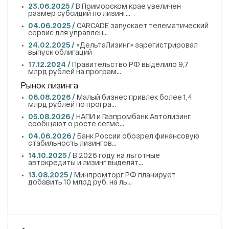
23.06.2025 /
В Приморском крае увеличен
размер субсидий по лизинг...
04.06.2025 /
CARCADE запускает телематический
сервис для управлен...
24.02.2025 /
«ДельтаЛизинг» зарегистрировал
выпуск облигаций
17.12.2024 /
Правительство РФ выделило 9,7
млрд рублей на програм...
Рынок лизинга
06.08.2026 /
Малый бизнес привлек более 1,4
млрд рублей по програ...
05.08.2026 /
НАПИ и Газпромбанк Автолизинг
сообщают о росте сегме...
04.06.2026 /
Банк России обозрел финансовую
стабильность лизингов...
14.10.2025 /
В 2026 году на льготные
автокредиты и лизинг выделят...
13.08.2025 /
Минпромторг РФ планирует
добавить 10 млрд руб. на ль...