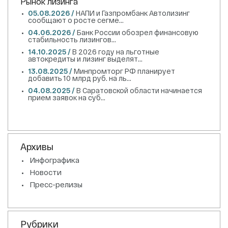
Рынок лизинга
05.08.2026 /
НАПИ и Газпромбанк Автолизинг
сообщают о росте сегме...
04.06.2026 /
Банк России обозрел финансовую
стабильность лизингов...
14.10.2025 /
В 2026 году на льготные
автокредиты и лизинг выделят...
13.08.2025 /
Минпромторг РФ планирует
добавить 10 млрд руб. на ль...
04.08.2025 /
В Саратовской области начинается
прием заявок на суб...
Архивы
Инфографика
Новости
Пресс-релизы
Рубрики