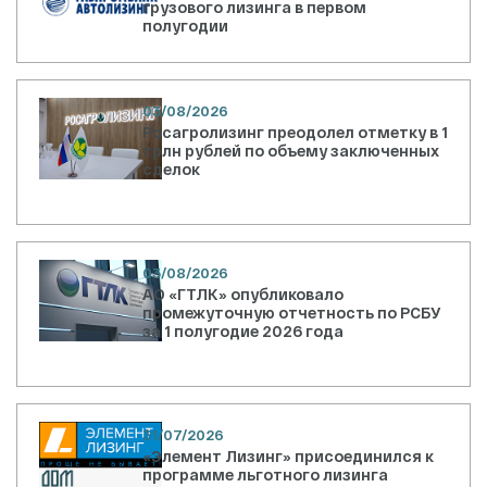
грузового лизинга в первом
полугодии
03/08/2026
Росагролизинг преодолел отметку в 1
трлн рублей по объему заключенных
сделок
03/08/2026
АО «ГТЛК» опубликовало
промежуточную отчетность по РСБУ
за 1 полугодие 2026 года
31/07/2026
«Элемент Лизинг» присоединился к
программе льготного лизинга