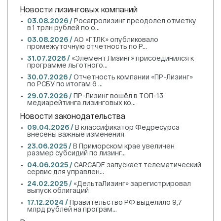
Новости лизинговых компаний
03.08.2026 /
Росагролизинг преодолел отметку
в 1 трлн рублей по о...
03.08.2026 /
АО «ГТЛК» опубликовало
промежуточную отчетность по Р...
31.07.2026 /
«Элемент Лизинг» присоединился к
программе льготного...
30.07.2026 /
Отчетность компании «ПР-Лизинг»
по РСБУ по итогам 6 ...
29.07.2026 /
ПР-Лизинг вошёл в ТОП-13
медиарейтинга лизинговых ко...
Новости законодательства
09.04.2026 /
В классификатор Федресурса
внесены важные изменения
23.06.2025 /
В Приморском крае увеличен
размер субсидий по лизинг...
04.06.2025 /
CARCADE запускает телематический
сервис для управлен...
24.02.2025 /
«ДельтаЛизинг» зарегистрировал
выпуск облигаций
17.12.2024 /
Правительство РФ выделило 9,7
млрд рублей на програм...