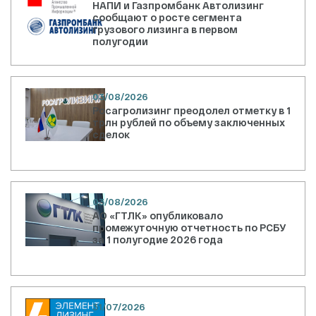
НАПИ и Газпромбанк Автолизинг
сообщают о росте сегмента
грузового лизинга в первом
полугодии
03/08/2026
Росагролизинг преодолел отметку в 1
трлн рублей по объему заключенных
сделок
03/08/2026
АО «ГТЛК» опубликовало
промежуточную отчетность по РСБУ
за 1 полугодие 2026 года
31/07/2026