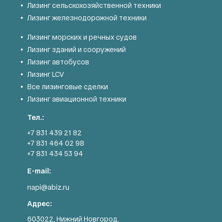
Лизинг сельскохозяйственной техники
Лизинг железнодорожной техники
Лизинг морских и речных судов
Лизинг зданий и сооружений
Лизинг автобусов
Лизинг LCV
Все лизинговые сделки
Лизинг авиационной техники
Тел.:
+7 831 439 21 82
+7 831 464 02 98
+7 831 434 53 94
E-mail:
napi@abiz.ru
Адрес:
603022, Нижний Новгород,